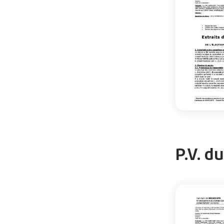
P.V. d