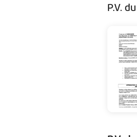
P.V. d