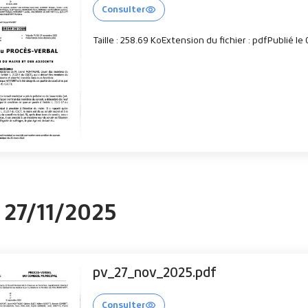
Consulter
Taille : 258.69 Ko
Extension du fichier : pdf
Publié le
u 27/11/2025
pv_27_nov_2025.pdf
Consulter