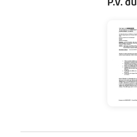
P.V. d