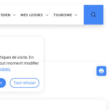
IDIEN
MES LOISIRS
TOURISME
tiques de visite. En
à tout moment modifier
okies.
Impr
er
Tout refuser