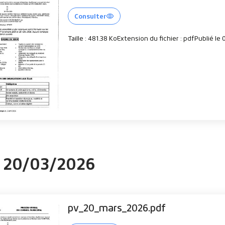
Consulter
Taille : 481.38 Ko
Extension du fichier : pdf
Publié le
u 20/03/2026
pv_20_mars_2026.pdf