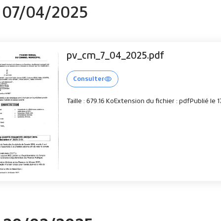
u 07/04/2025
pv_cm_7_04_2025.pdf
Consulter
Taille : 679.16 Ko
Extension du fichier : pdf
Publié le 1