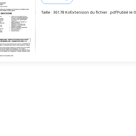
Taille : 361.78 Ko
Extension du fichier : pdf
Publié le 