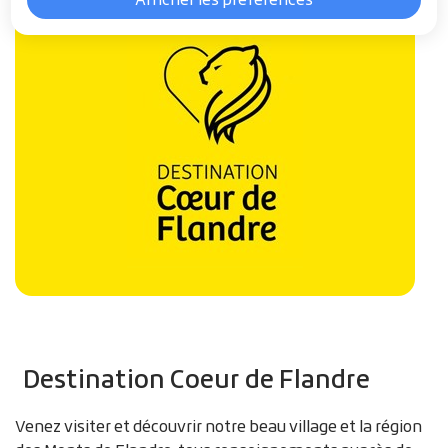
Zoom
Destination Coeur de Flandre
Venez visiter et découvrir notre beau village et la région