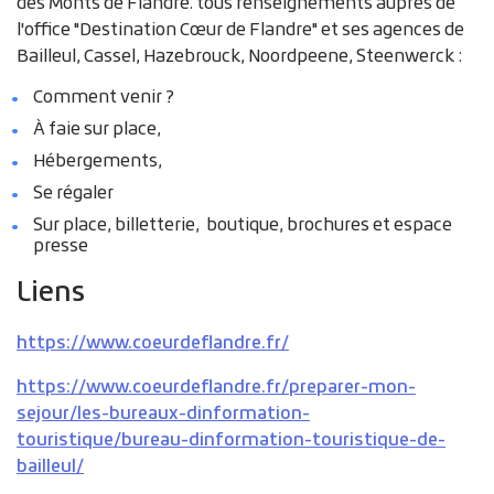
des Monts de Flandre. tous renseignements auprès de
l'office "Destination Cœur de Flandre" et ses agences de
Bailleul, Cassel, Hazebrouck, Noordpeene, Steenwerck :
Comment venir ?
À faie sur place,
Hébergements,
Se régaler
Sur place, billetterie, boutique, brochures et espace
presse
Liens
https://www.coeurdeflandre.fr/
https://www.coeurdeflandre.fr/preparer-mon-
sejour/les-bureaux-dinformation-
touristique/bureau-dinformation-touristique-de-
bailleul/